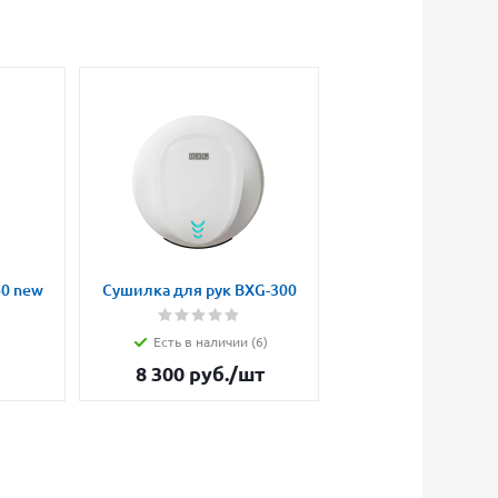
60 new
Сушилка для рук BXG-300
Есть в наличии (6)
8 300
руб.
/шт