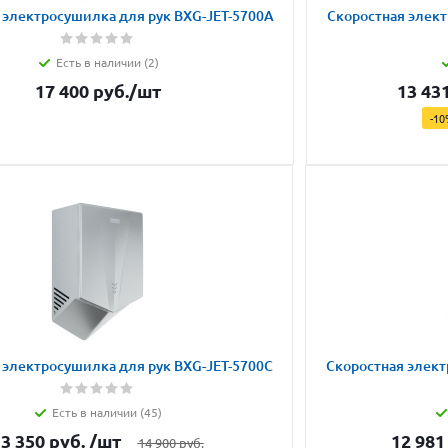
 электросушилка для рук BXG-JET-5700A
Скоростная элект
Есть в наличии (2)
17 400
руб.
/шт
13 43
-
10
 электросушилка для рук BXG-JET-5700C
Скоростная элект
Есть в наличии (45)
3 350
руб.
/шт
12 981
14 900
руб.