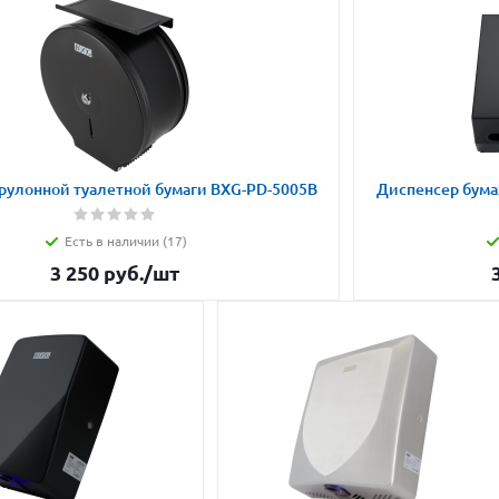
рулонной туалетной бумаги BXG-PD-5005B
Диспенсер бума
Есть в наличии (17)
3 250
руб.
/шт