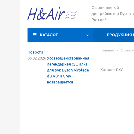
Официальный
дистрибьютор Dyson в
России*
КАТАЛОГ
ПРОДУКЦИЯ 
Главная
-
Справо
Новости
06.02.2026
Усовершенствованная
легендарная сушилка
Каталог BXG
для рук Dyson Airblade
dB AB14 Grey
возвращается