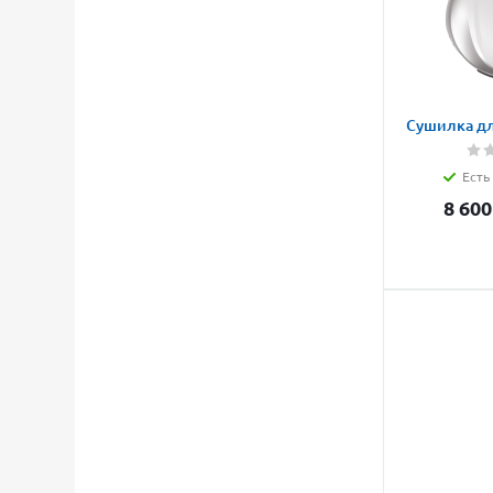
Сушилка дл
Есть
8 600