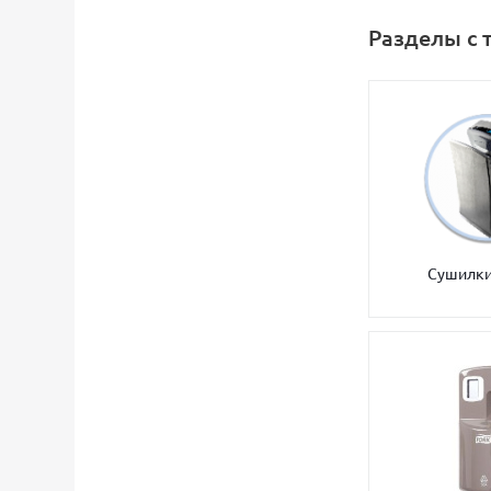
Разделы с 
Сушилки