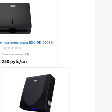
жных полотенец BXG-PD-5003B
Есть в наличии (99)
3 250
руб.
/шт