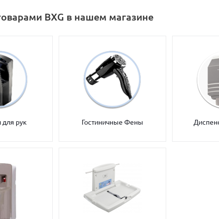
товарами BXG в нашем магазине
 для рук
Гостиничные Фены
Диспен