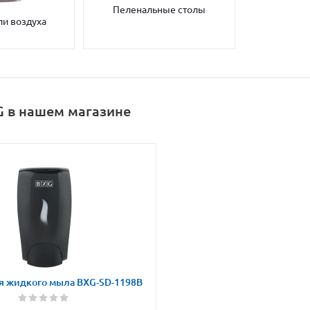
Пеленальные столы
и воздуха
 в нашем магазине
я жидкого мыла BXG-SD-1198B