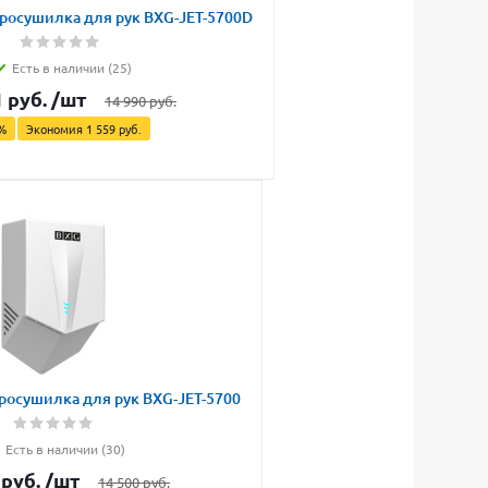
росушилка для рук BXG-JET-5700D
Есть в наличии (25)
1
руб.
/шт
14 990
руб.
%
Экономия
1 559
руб.
росушилка для рук BXG-JET-5700
Есть в наличии (30)
руб.
/шт
14 500
руб.