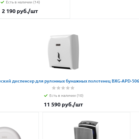
Есть в наличии (14)
2 190
руб.
/шт
ский диспенсер для рулонных бумажных полотенец BXG-APD-50
Есть в наличии (10)
11 590
руб.
/шт