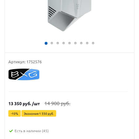
Артикул:
1752576
14 900
руб.
13 350
руб.
/шт
-
10
%
Экономия
1 550
руб.
Есть в наличии
(45)