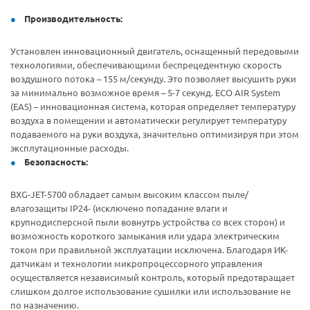
Производительность:
Установлен инновационный двигатель, оснащенный передовыми
технологиями, обеспечивающими беспрецедентную скорость
воздушного потока – 155 м/секунду. Это позволяет высушить руки
за минимально возможное время – 5-7 секунд. ECO AIR System
(EAS) – инновационная система, которая определяет температуру
воздуха в помещении и автоматически регулирует температуру
подаваемого на руки воздуха, значительно оптимизируя при этом
эксплутационные расходы.
Безопасность:
BXG-JET-5700 обладает самым высоким классом пыле/
влагозащиты IP24- (исключено попадание влаги и
крупнодисперсной пыли вовнутрь устройства со всех сторон) и
возможность короткого замыкания или удара электрическим
током при правильной эксплуатации исключена. Благодаря ИК-
датчикам и технологии микропроцессорного управления
осуществляется независимый контроль, который предотвращает
слишком долгое использование сушилки или использование не
по назначению.