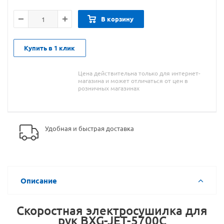
В корзину
Купить в 1 клик
Цена действительна только для интернет-
магазина и может отличаться от цен в
розничных магазинах
Удобная и быстрая доставка
Описание
Скоростная электросушилка для
рук BXG-JET-5700C