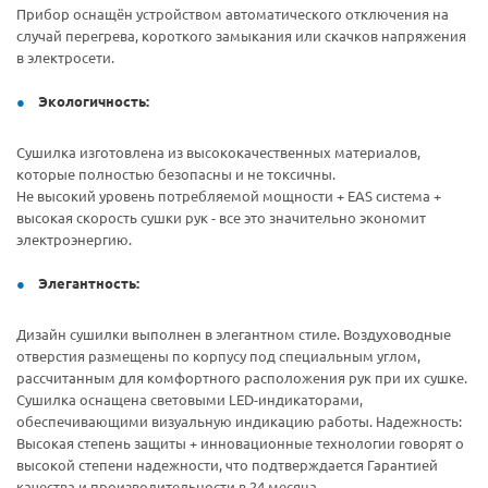
Прибор оснащён устройством автоматического отключения на
случай перегрева, короткого замыкания или скачков напряжения
в электросети.
Э
кологичность:
Сушилка изготовлена из высококачественных материалов,
которые полностью безопасны и не токсичны.
Не высокий уровень потребляемой мощности + EAS система +
высокая скорость сушки рук - все это значительно экономит
электроэнергию.
Э
легантность:
Дизайн сушилки выполнен в элегантном стиле. Воздуховодные
отверстия размещены по корпусу под специальным углом,
рассчитанным для комфортного расположения рук при их сушке.
Сушилка оснащена световыми LED-индикаторами,
обеспечивающими визуальную индикацию работы. Надежность:
Высокая степень защиты + инновационные технологии говорят о
высокой степени надежности, что подтверждается Гарантией
качества и производительности в 24 месяца.