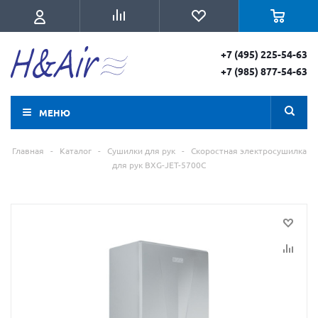
+7 (495) 225-54-63
+7 (985) 877-54-63
МЕНЮ
Главная
-
Каталог
-
Сушилки для рук
-
Скоростная электросушилка
для рук BXG-JET-5700C