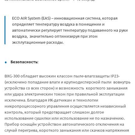
ECO AIR System (EAS) – инновационная система, которая
определяет температуру воздуха в помещении и
автоматически регулирует температуру подаваемого на руки
воздуха, значительно оптимизируя при этом
эксплутационные расходы.
Безопасность:
BXG-300 обладает высоким классом пыле-влагозащиты IP23-
(исключено попадание влаги и крупнодисперсной пыли вовнутрь
устройства со всех сторон) и возможность короткого замыкания
или удара электрическим током при правильной эксплуатации
исключена. Благодаря ИК-датчикам и технологии
микропроцессорного управления осуществляется независимый
контроль, который предотвращает слишком долгое
использование сушилки или использование не по назначению.
Прибор оснащён устройством автоматического отключения на
случай перегрева, короткого замыкания или скачков напряжения