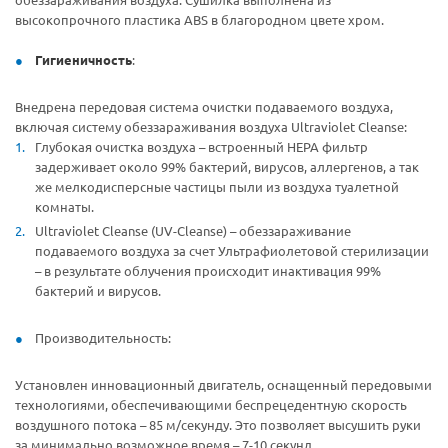
высокопрочного пластика ABS в благородном цвете хром.
Гигиеничность
:
Внедрена передовая система очистки подаваемого воздуха,
включая систему обеззараживания воздуха Ultraviolet Cleanse:
Глубокая очистка воздуха – встроенный НЕРА фильтр
задерживает около 99% бактерий, вирусов, аллергенов, а так
же мелкодисперсные частицы пыли из воздуха туалетной
комнаты.
Ultraviolet Cleanse (UV-Cleanse) – обеззараживание
подаваемого воздуха за счет Ультрафиолетовой стерилизации
– в результате облучения происходит инактивация 99%
бактерий и вирусов.
Производительность:
Установлен инновационный двигатель, оснащенный передовыми
технологиями, обеспечивающими беспрецедентную скорость
воздушного потока – 85 м/секунду. Это позволяет высушить руки
за минимально возможное время – 7-10 секунд.