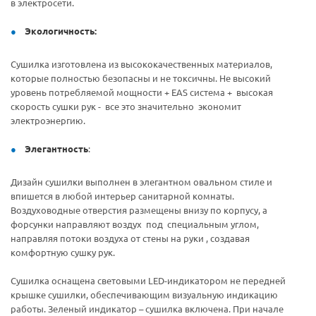
в электросети.
Экологичность:
Сушилка изготовлена из высококачественных материалов,
которые полностью безопасны и не токсичны. Не высокий
уровень потребляемой мощности + EAS система + высокая
скорость сушки рук - все это значительно экономит
электроэнергию.
Элегантность
:
Дизайн сушилки выполнен в элегантном овальном стиле и
впишется в любой интерьер санитарной комнаты.
Воздуховодные отверстия размещены внизу по корпусу, а
форсунки направляют воздух под специальным углом,
направляя потоки воздуха от стены на руки , создавая
комфортную сушку рук.
Сушилка оснащена световыми LED-индикатором не передней
крышке сушилки, обеспечивающим визуальную индикацию
работы. Зеленый индикатор – сушилка включена. При начале