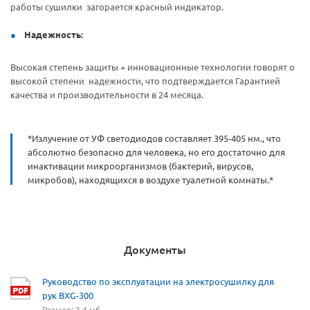
работы сушилки загорается красный индикатор.
Надежность:
Высокая степень защиты + инновационные технологии говорят о
высокой степени надежности, что подтверждается Гарантией
качества и производительности в 24 месяца.
*Излучение от УФ светодиодов составляет 395-405 нм., что
абсолютно безопасно для человека, но его достаточно для
инактивации микроорганизмов (бактерий, вирусов,
микробов), находящихся в воздухе туалетной комнаты.*
Документы
Руководство по эксплуатации на электросушилку для
рук BXG-300
Размер: 2,4 мб