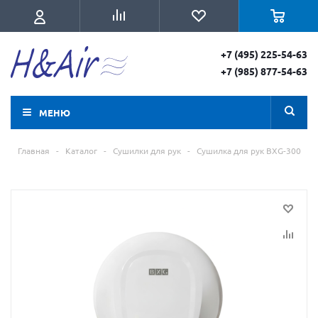
+7 (495) 225-54-63
+7 (985) 877-54-63
МЕНЮ
Главная
-
Каталог
-
Сушилки для рук
-
Сушилка для рук BXG-300