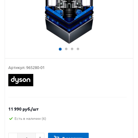
Артикул:
965280-01
11 990
руб.
/шт
Есть в наличии
(6)