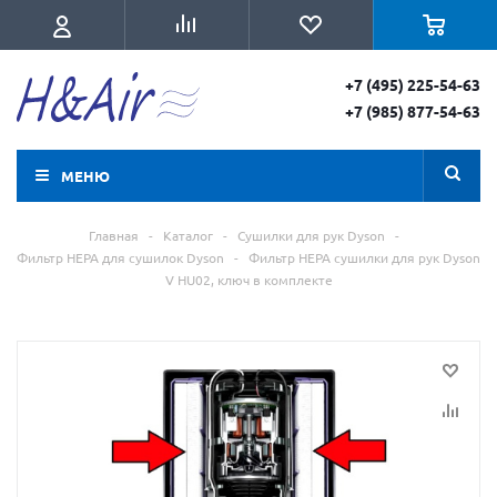
+7 (495) 225-54-63
+7 (985) 877-54-63
МЕНЮ
Главная
-
Каталог
-
Сушилки для рук Dyson
-
Фильтр HEPA для сушилок Dyson
-
Фильтр HEPA сушилки для рук Dyson
V HU02, ключ в комплекте