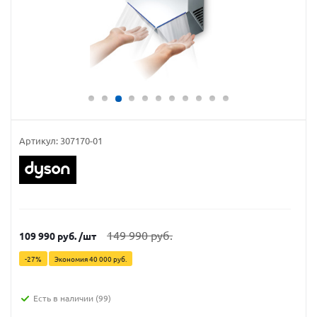
Артикул:
307170-01
149 990
руб.
109 990
руб.
/шт
-
27
%
Экономия
40 000
руб.
Есть в наличии
(99)