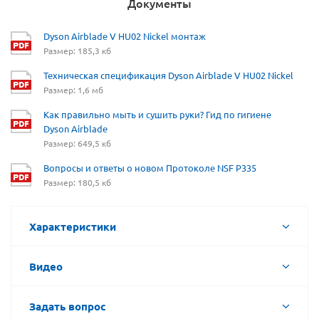
Документы
Dyson Airblade V HU02 Nickel монтаж
Размер: 185,3 кб
Техническая спецификация Dyson Airblade V HU02 Nickel
Размер: 1,6 мб
Как правильно мыть и сушить руки? Гид по гигиене
Dyson Airblade
Размер: 649,5 кб
Вопросы и ответы о новом Протоколе NSF P335
Размер: 180,5 кб
Характеристики
Видео
Задать вопрос