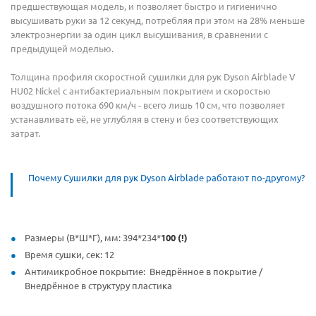
предшествующая модель, и позволяет быстро и гигиенично
высушивать руки за 12 секунд, потребляя при этом на 28% меньше
электроэнергии за один цикл высушивания, в сравнении с
предыдущей моделью.
Толщина профиля скоростной сушилки для рук Dyson Airblade V
HU02 Nickel с антибактериальным покрытием и скоростью
воздушного потока 690 км/ч - всего лишь 10 см, что позволяет
устанавливать её, не углубляя в стену и без соответствующих
затрат.
Почему Сушилки для рук Dyson Airblade работают по-другому?
Размеры (В*Ш*Г), мм: 394*234*
100 (!)
Время сушки, сек: 12
Антимикробное покрытие: Внедрённое в покрытие /
Внедрённое в структуру пластика