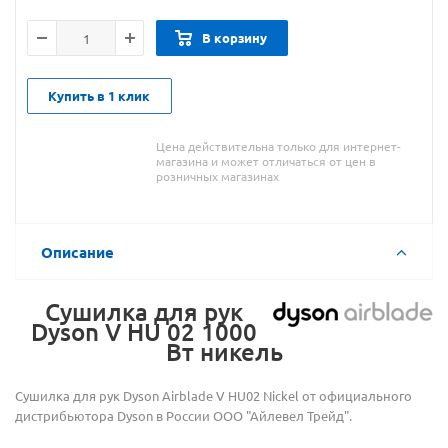
В корзину
Купить в 1 клик
Цена действительна только для интернет-
магазина и может отличаться от цен в
розничных магазинах
Описание
Сушилка для рук
Dyson V HU 02 1000
Вт никель
Сушилка для рук Dyson Airblade V HU02 Nickel от официального
дистрибьютора Dyson в России ООО "Айлевел Трейд".