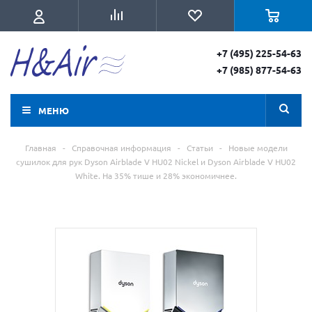
+7 (495) 225-54-63
+7 (985) 877-54-63
МЕНЮ
Главная
-
Справочная информация
-
Статьи
-
Новые модели
сушилок для рук Dyson Airblade V HU02 Nickel и Dyson Airblade V HU02
White. На 35% тише и 28% экономичнее.