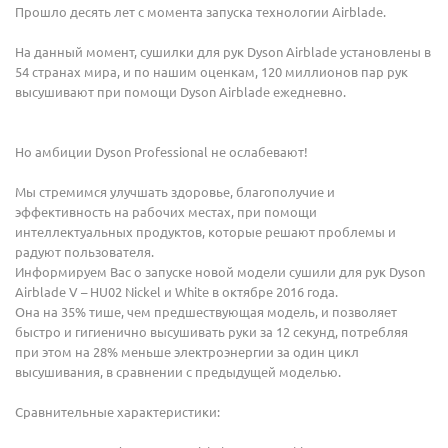
Прошло десять лет с момента запуска технологии Airblade.
На данный момент, сушилки для рук Dyson Airblade установлены в
54 странах мира, и по нашим оценкам, 120 миллионов пар рук
высушивают при помощи Dyson Airblade ежедневно.
Но амбиции Dyson Professional не ослабевают!
Мы стремимся улучшать здоровье, благополучие и
эффективность на рабочих местах, при помощи
интеллектуальных продуктов, которые решают проблемы и
радуют пользователя.
Информируем Вас о запуске новой модели сушили для рук Dyson
Airblade V – HU02 Nickel и White в октябре 2016 года.
Она на 35% тише, чем предшествующая модель, и позволяет
быстро и гигиенично высушивать руки за 12 секунд, потребляя
при этом на 28% меньше электроэнергии за один цикл
высушивания, в сравнении с предыдущей моделью.
Сравнительные характеристики: