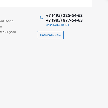
+7 (495) 225-54-63
+7 (985) 877-54-63
ами Dyson
ЗАКАЗАТЬ ЗВОНОК
n
тели Dyson
Написать нам