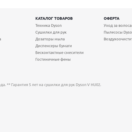
КАТАЛОГ ТОВАРОВ
ОФЕРТА
Техника Dyson
Уход за волос
Сушилки для рук
Пылесосы Dyso
а
Дозаторы мыла
Воздухоочисти
Диспенсеры бумаги
Бесконтактные смесители
Гостиничные фены
а. ** Гарантия 5 лет на сушилки для рук Dyson V HU02.