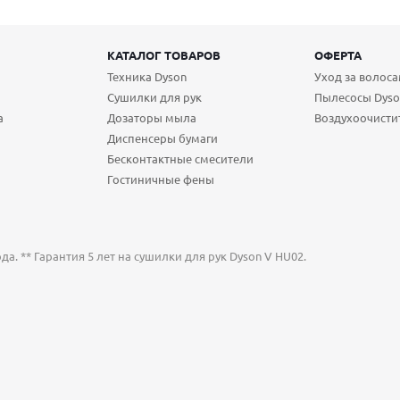
КАТАЛОГ ТОВАРОВ
ОФЕРТА
Техника Dyson
Уход за волос
Сушилки для рук
Пылесосы Dyso
а
Дозаторы мыла
Воздухоочисти
Диспенсеры бумаги
Бесконтактные смесители
Гостиничные фены
а. ** Гарантия 5 лет на сушилки для рук Dyson V HU02.