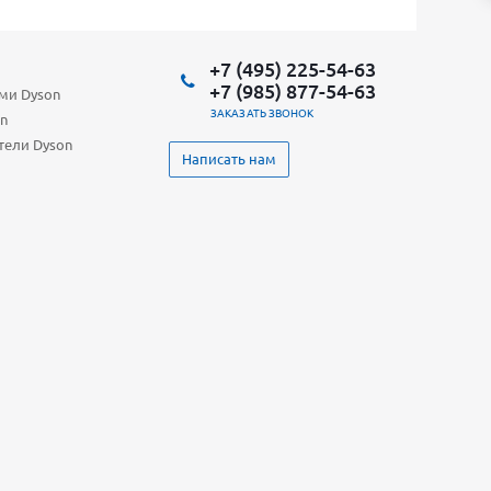
+7 (495) 225-54-63
+7 (985) 877-54-63
ами Dyson
ЗАКАЗАТЬ ЗВОНОК
n
тели Dyson
Написать нам