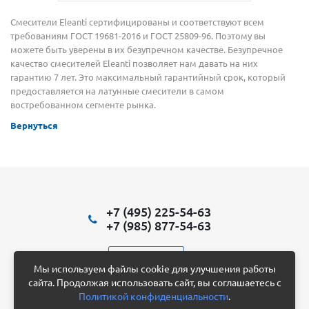
Смесители Eleanti сертифицированы и соответствуют всем
требованиям ГОСТ 19681-2016 и ГОСТ 25809-96. Поэтому вы
можете быть уверены в их безупречном качестве. Безупречное
качество смесителей Eleanti позволяет нам давать на них
гарантию 7 лет. Это максимальный гарантийный срок, который
предоставляется на латунные смесители в самом
востребованном сегменте рынка.
Вернуться
+7 (495) 225-54-63
+7 (985) 877-54-63
Написать нам
Мы используем файлы cookie для улучшения работы
сайта. Продолжая использовать сайт, вы соглашаетесь с
Политикой конфиденциальности
.
2012 - 2026 © HandAir
Конфиденциальность