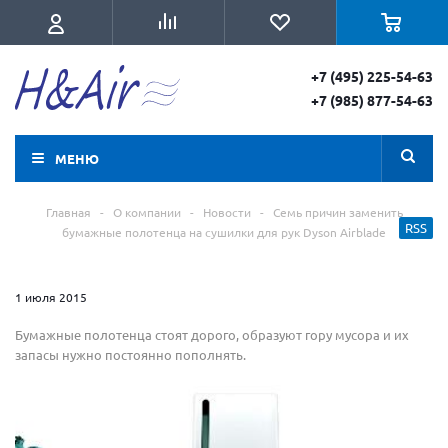
+7 (495) 225-54-63
+7 (985) 877-54-63
МЕНЮ
Главная
-
О компании
-
Новости
-
Семь причин заменить
RSS
бумажные полотенца на сушилки для рук Dyson Airblade
1 июля 2015
Бумажные полотенца стоят дорого, образуют гору мусора и их
запасы нужно постоянно пополнять.