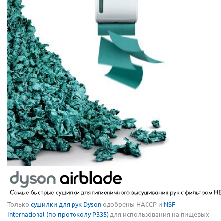
Только
сушилки для рук Dyson
одобрены HACCP и
NSF
International (по протоколу P335)
для использования на пищевых