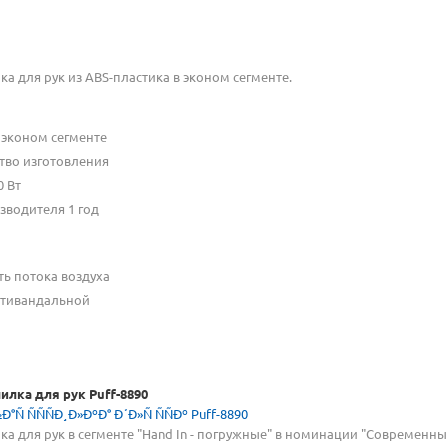
для рук из ABS-пластика в эконом сегменте.
 эконом сегменте
тво изготовления
 Вт
зводителя 1 год
ть потока воздуха
нтивандальной
лка для рук Puff-8890
для рук в сегменте "Hand In - погружные" в номинации "Современны