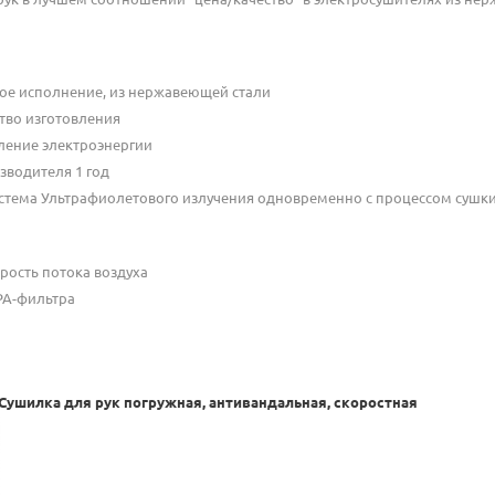
ое исполнение, из нержавеющей стали
тво изготовления
ление электроэнергии
зводителя 1 год
стема Ультрафиолетового излучения одновременно с процессом сушки
рость потока воздуха
PA-фильтра
 Сушилка для рук погружная, антивандальная, скоростная