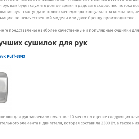
я рук вам будет служить долгое время и радовать скоростью потока в
ания рук - смогут дать только менеджеры-консультанты компании, ч
амацию по некачественной модели или даже бренду-производителю.
е представлены наиболее качественные и популярные сушилки для ру
учших сушилок для рук
ук Puff-8843
ки для рук завоевало почетное 10 место по оценке следующих качес
ельного элемента и двигателя, которая составила 2300 Вт, а также низ