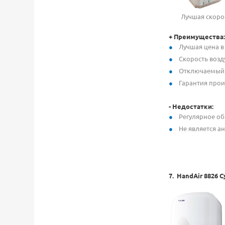
Лучшая скоростна
+ Преимущества:
Лучшая цена в
Скорость возд
Отключаемый 
Гарантия прои
- Недостатки:
Регулярное об
Не является а
7.
HandAir 8826 