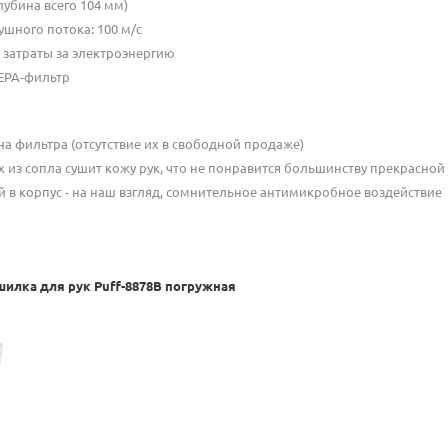
лубина всего 104 мм)
ушного потока: 100 м/с
затраты за электроэнергию
EPA-фильтр
а фильтра (отсутствие их в свободной продаже)
х из сопла сушит кожу рук, что не понравится большинству прекрасной
 в корпус - на наш взгляд, сомнительное антимикробное воздействие
шилка для рук Puff-8878B погружная