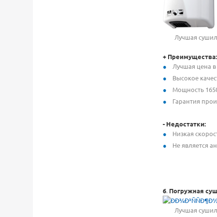
Лучшая сушилка 
+ Преимущества:
Лучшая цена в
Высокое качес
Мощность 1650
Гарантия прои
- Недостатки:
Низкая скорос
Не является а
6
.
Погружная суши
Лучшая сушилка 