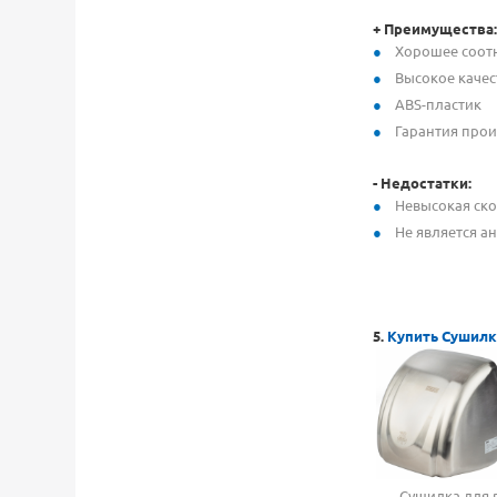
+ Преимущества:
Хорошее соот
Высокое качес
ABS-пластик
Гарантия прои
- Недостатки
:
Невысокая ско
Не является а
5.
Купить Сушилку
Сушилка для рук