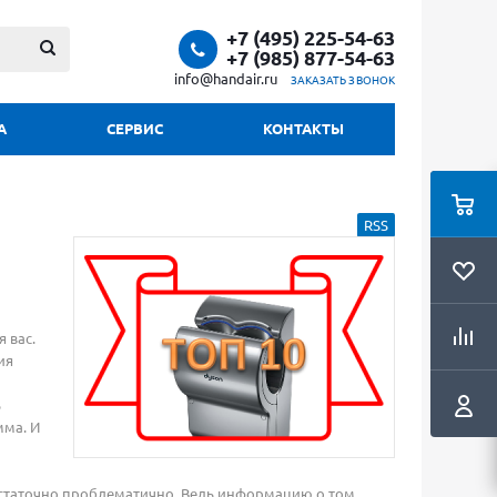
+7 (495) 225-54-63
+7 (985) 877-54-63
info@handair.ru
ЗАКАЗАТЬ ЗВОНОК
А
СЕРВИС
КОНТАКТЫ
RSS
 вас.
ия
ь
мма. И
таточно проблематично. Ведь информацию о том,