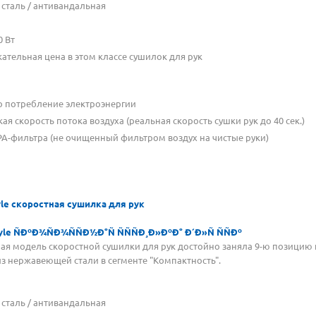
сталь / антивандальная
 Вт
ательная цена в этом классе сушилок для рук
о потребление электроэнергии
ая скорость потока воздуха (реальная скорость сушки рук до 40 сек.)
PA-фильтра (не очищенный фильтром воздух на чистые руки)
le скоростная сушилка для рук
модель скоростной сушилки для рук достойно заняла 9-ю позицию на
из нержавеющей стали в сегменте "Компактность".
сталь / антивандальная