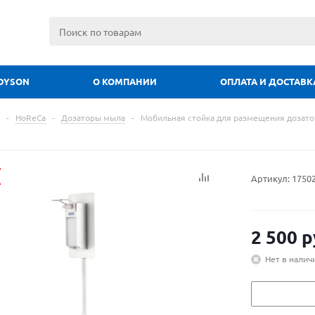
DYSON
О КОМПАНИИ
ОПЛАТА И ДОСТАВК
-
HoReCa
-
Дозаторы мыла
-
Мобильная стойка для размещения дозатор
Артикул:
1750
2 500
р
Нет в налич