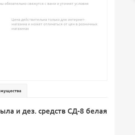
 обязательно свяжутся с вами и уточнят условия
Цена действительна только для интернет-
магазина и может отличаться от цен в розничных
магазинах
имущества
ла и дез. средств СД-8 белая