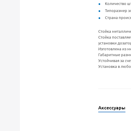
Количество шт
Типоразмер эл
Страна проис
Стойка металличе
Стойка поставляе
установки дозатор
Изготовлена из м
Габаритные размер
Устойчивая за сч
Установка в любо
Аксессуары