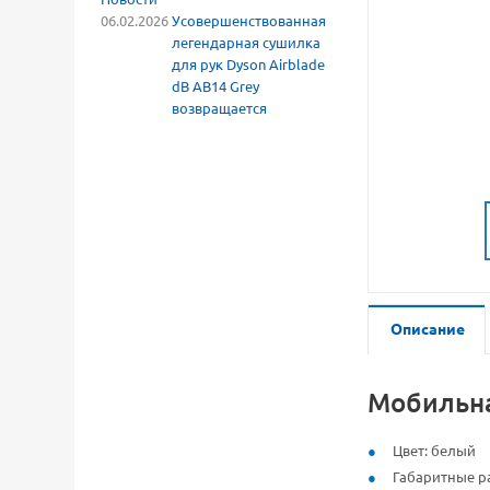
06.02.2026
Усовершенствованная
легендарная сушилка
для рук Dyson Airblade
dB AB14 Grey
возвращается
Описание
Мобильна
Цвет: белый
Габаритные р