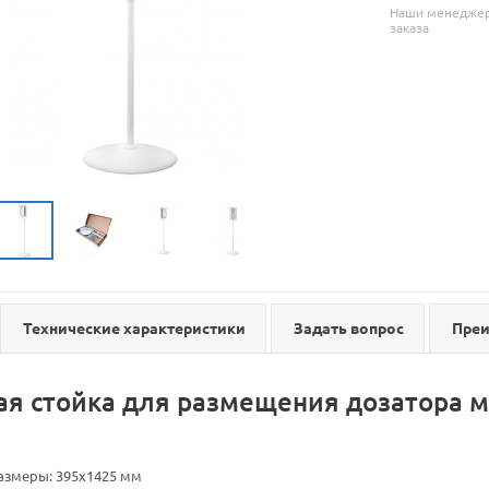
Наши менеджеры
заказа
Технические характеристики
Задать вопрос
Пре
я стойка для размещения дозатора мы
азмеры: 395x1425 мм