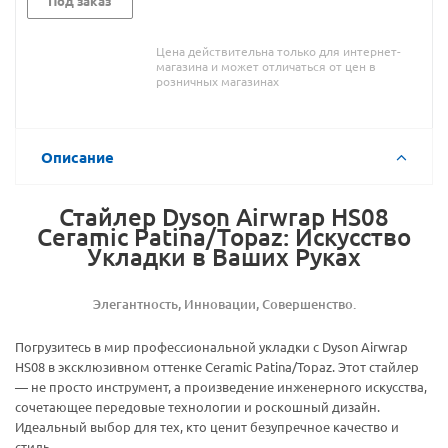
Под заказ
Цена действительна только для интернет-
магазина и может отличаться от цен в
розничных магазинах
Описание
Стайлер Dyson Airwrap HS08
Ceramic Patina/Topaz: Искусство
Укладки в Ваших Руках
Элегантность, Инновации, Совершенство.
Погрузитесь в мир профессиональной укладки с Dyson Airwrap
HS08 в эксклюзивном оттенке Ceramic Patina/Topaz. Этот стайлер
— не просто инструмент, а произведение инженерного искусства,
сочетающее передовые технологии и роскошный дизайн.
Идеальный выбор для тех, кто ценит безупречное качество и
стиль.