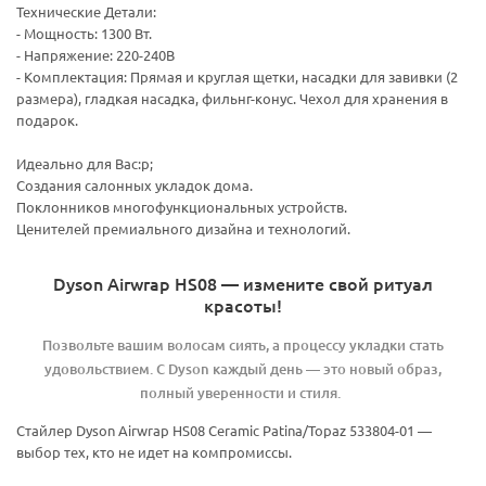
Технические Детали:
- Мощность: 1300 Вт.
- Напряжение: 220-240В
- Комплектация: Прямая и круглая щетки, насадки для завивки (2
размера), гладкая насадка, фильнг-конус. Чехол для хранения в
подарок.
Идеально для Вас:p;
Создания салонных укладок дома.
Поклонников многофункциональных устройств.
Ценителей премиального дизайна и технологий.
Dyson Airwrap HS08 — измените свой ритуал
красоты!
Позвольте вашим волосам сиять, а процессу укладки стать
удовольствием. С Dyson каждый день — это новый образ,
полный уверенности и стиля.
Стайлер Dyson Airwrap HS08 Ceramic Patina/Topaz 533804-01 —
выбор тех, кто не идет на компромиссы.