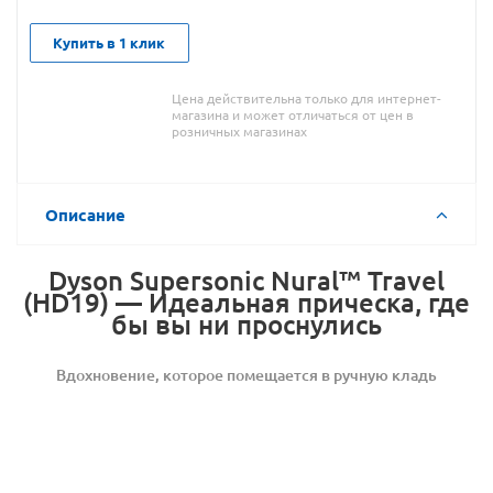
Купить в 1 клик
Цена действительна только для интернет-
магазина и может отличаться от цен в
розничных магазинах
Описание
Dyson Supersonic Nural™ Travel
(HD19) — Идеальная прическа, где
бы вы ни проснулись
Вдохновение, которое помещается в ручную кладь